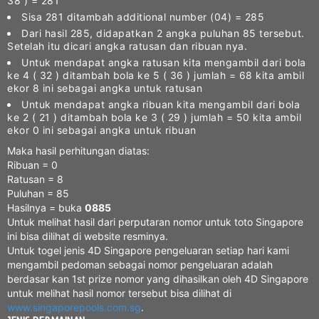
38 ) = 281
Sisa 281 ditambah additional number (04) = 285
Dari hasil 285, didapatkan 2 angka puluhan 85 tersebut.
Setelah itu dicari angka ratusan dan ribuan nya.
Untuk mendapat angka ratusan kita mengambil dari bola
ke 4 ( 32 ) ditambah bola ke 5 ( 36 ) jumlah = 68 kita ambil
ekor 8 ini sebagai angka untuk ratusan
Untuk mendapat angka ribuan kita mengambil dari bola
ke 2 ( 21 ) ditambah bola ke 3 ( 29 ) jumlah = 50 kita ambil
ekor 0 ini sebagai angka untuk ribuan
Maka hasil perhitungan diatas:
Ribuan = 0
Ratusan = 8
Puluhan = 85
Hasilnya = buka
0885
Untuk melihat hasil dari perputaran nomor untuk toto Singapore
ini bisa dilihat di website resminya.
Untuk togel jenis 4D Singapore pengeluaran setiap hari kami
mengambil pedoman sebagai nomor pengeluaran adalah
berdasar kan 1st prize nomor yang dihasilkan oleh 4D Singapore
untuk melihat hasil nomor tersebut bisa dilihat di
www.singaporepools.com.sg
.