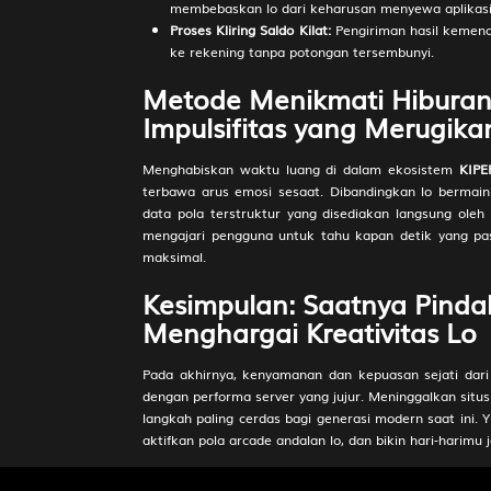
membebaskan lo dari keharusan menyewa aplikasi
Proses Kliring Saldo Kilat:
Pengiriman hasil kemenan
ke rekening tanpa potongan tersembunyi.
Metode Menikmati Hiburan 
Impulsifitas yang Merugika
Menghabiskan waktu luang di dalam ekosistem
KIP
terbawa arus emosi sesaat. Dibandingkan lo bermai
data pola terstruktur yang disediakan langsung oleh
mengajari pengguna untuk tahu kapan detik yang p
maksimal.
Kesimpulan: Saatnya Pind
Menghargai Kreativitas Lo
Pada akhirnya, kenyamanan dan kepuasan sejati dari 
dengan performa server yang jujur. Meninggalkan situs
langkah paling cerdas bagi generasi modern saat ini. 
aktifkan pola arcade andalan lo, dan bikin hari-harimu