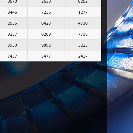
0570
2630
8252
8446
7235
1277
2535
0423
4730
9237
0289
7735
3930
9892
3223
7437
3477
2417