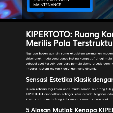
MAINTENANCE
16-04-2022 16:50:35
KIPERTOTO: Ruang Kom
Merilis Pola Terstruktu
Ngerasa bosen gak sih sama ekosistem permainan modern 
sirkel anak muda yang punya insting kompetitif tinggi mu
sebagai spot terbaik bagi para pemuja skena arcade gamin
integrasi sistem mekanik gulungan yang dinamis.
Sensasi Estetika Klasik den
Bukan rahasia lagi kalau anak muda zaman sekarang tuh p
KIPERTOTO
dinobatkan sebagai situs arcade tergacor ad
khusus untuk memotong kebiasaan bermain secara acak, me
5 Alasan Mutlak Kenapa KIP