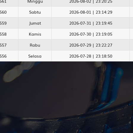
561
Minggu
2026-08-02 | 23:20:25
560
Sabtu
2026-08-01 | 23:14:29
559
Jumat
2026-07-31 | 23:19:45
558
Kamis
2026-07-30 | 23:19:05
557
Rabu
2026-07-29 | 23:22:27
556
Selasa
2026-07-28 | 23:18:50